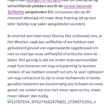
verschillende plekken wordt de
cursus Gezonde
Zelfliefde
aangeboden (
De cursussen zijn op dit
moment allemaal vol maar deze training zal op een
later tijdstip nog vaker aangeboden worden).
Ik vind het een heel mooi thema. Het ontbreekt ons, in
het Westen, vaak aan zelfliefde of we hebben een
geïsoleerd gevoel van eigenwaarde opgebouwd om
niet te veel aan onze zelftwijfel of kritische stem te
lijden. Het gevolg is dat we onder onze persoonlijke
maat functioneren om nog ontspanning te kunnen
vinden; of we hebben onszelf net iets te veel ‘opblazen’
om nog contactvol te zijn in onze leefwereld. In beide
gevallen belasten we bovenmatig ons lichaam en onze
geest, we voelen we ons niet meer open en los, staan
meer ‘alleen’ dan nodig.