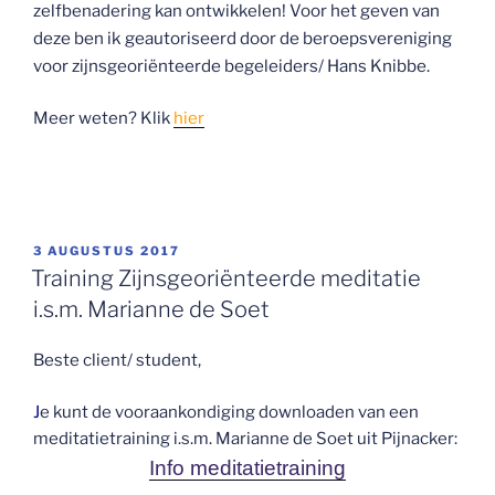
Voor het geven van
zelfbenadering kan ontwikkelen!
deze ben ik geautoriseerd door de beroepsvereniging
voor zijnsgeoriënteerde begeleiders/ Hans Knibbe.
Meer weten? Klik
hier
GEPLAATST
3 AUGUSTUS 2017
OP
Training Zijnsgeoriënteerde meditatie
i.s.m. Marianne de Soet
Beste client/ student,
J
e kunt de vooraankondiging downloaden van een
meditatietraining i.s.m. Marianne de Soet uit Pijnacker:
Info meditatietraining