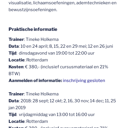
visualisatie, lichaamsoefeningen, ademtechnieken en
bewustzijnsoefeningen.
Praktische informatie
Trainer
: Tineke Holkema
Data
: 10 en 24 april; 8, 15, 22 en 29 mei; 12 en 26 juni
Tijd
: dinsdagavond van 19:00 tot 22:00 uur
Locatie
: Rotterdam
Kosten
: € 380,- (inclusief cursusmateriaal en 21%
BTW)
Aanmelden of informatie:
inschrijving gesloten
Trainer
: Tineke Holkema
Data
: 2018: 28 sept; 12 okt; 2, 16, 30 nov; 14 dec; 11, 25
jan 2019
Tijd
: vrijdagmiddag van 13:00 tot 16:00 uur
Locatie
: Rotterdam