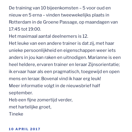
De training van 10 bijeenkomsten – 5 voor oud en
nieuw en 5 erna – vinden tweewekelijks plaats in
Rotterdam in de Groene Passage, op maandagen van
17:45 tot 19:00.
Het maximaal aantal deelnemers is 12.
Het leuke van een andere trainer is dat zij, met haar
unieke persoonlijkheid en eigenschappen weer iets
anders in jou kan raken en uitnodigen. Marianne is een
heel heldere, ervaren trainer en leraar Zijnsorientatie;
ik ervaar haar als een pragmatisch, toegewijd en open
mens en leraar. Bovenal vind ik haar erg leuk!
Meer informatie volgt in de nieuwsbrief half
september.
Heb een fijne zomertijd verder,
met hartelijke groet,
Tineke
GEPLAATST
10 APRIL 2017