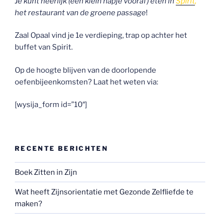
Je kunt heerlijk (een klein hapje vooraf) eten in
Spirit
,
het restaurant van de groene passage
!
Zaal Opaal vind je 1e verdieping, trap op achter het
buffet van Spirit.
Op de hoogte blijven van de doorlopende
oefenbijeenkomsten? Laat het weten via:
[wysija_form id=”10″]
RECENTE BERICHTEN
Boek Zitten in Zijn
Wat heeft Zijnsorientatie met Gezonde Zelfliefde te
maken?