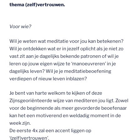
thema (zelf)vertrouwen.
Voor wie?
Wil je weten wat meditatie voor jou kan betekenen?
Wil je ontdekken wat er in jezelf oplicht als je niet zo
vast zit aan je dagelijks bekende patronen of wil je
leren op jouw eigen wijze te ‘manoeuvreren’ in je
dagelijks leven? Wil je je meditatiebeoefening
verdiepen of nieuw leven inblazen?
Je bent van harte welkom te kijken of deze
Zijnsgeoriënteerde wijze van mediteren jou ligt. Zowel
voor de beginnende als meer gevorderde beoefenaar
kan het een motiverend en weldadig moment in de
week zijn.
De eerste 4x zal een accent liggen op
‘(zelf)vertrouwen’.