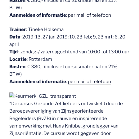
Kosten
: € 380,- (inclusief cursusmateriaal en 21%
BTW)
Aanmelden of informatie
:
per mail of telefoon
Trainer
: Tineke Holkema
Data
: 2019: 13, 27 jan 2019; 10, 23 feb; 9, 23 mrt; 6, 20
april
Tijd
: zondag-/ zaterdagochtend van 10:00 tot 13:00 uur
Locatie
: Rotterdam
Kosten
: € 380,- (inclusief cursusmateriaal en 21%
BTW)
Aanmelden of informatie
:
per mail of telefoon
*De cursus Gezonde Zelfliefde is ontwikkeld door de
Beroepsvereniging van Zijnsgeoriënteerde
Begeleiders (BvZB) in nauwe en inspirerende
samenwerking met Hans Knibbe, grondlegger van
Zijnsoriëntatie. De cursus wordt gegeven door