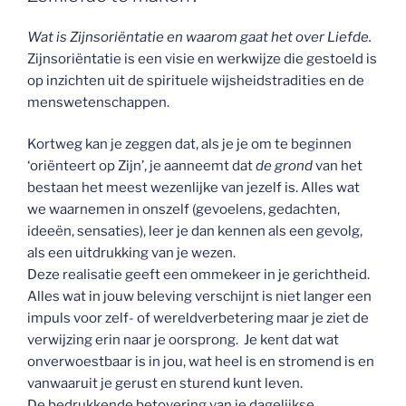
Wat is Zijnsoriëntatie en waarom gaat het over Liefde.
Zijnsoriëntatie is een visie en werkwijze die gestoeld is
op inzichten uit de spirituele wijsheidstradities en de
menswetenschappen.
Kortweg kan je zeggen dat, als je je om te beginnen
‘oriënteert op Zijn’, je aanneemt dat
de grond
van het
bestaan het meest wezenlijke van jezelf is. Alles wat
we waarnemen in onszelf (gevoelens, gedachten,
ideeën, sensaties), leer je dan kennen als een gevolg,
als een uitdrukking van je wezen.
Deze realisatie geeft een ommekeer in je gerichtheid.
Alles wat in jouw beleving verschijnt is niet langer een
impuls voor zelf- of wereldverbetering maar je ziet de
verwijzing erin naar je oorsprong. Je kent dat wat
onverwoestbaar is in jou, wat heel is en stromend is en
vanwaaruit je gerust en sturend kunt leven.
De bedrukkende betovering van je dagelijkse