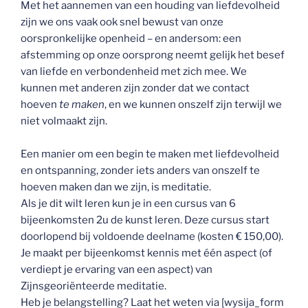
Met het aannemen van een houding van liefdevolheid
zijn we ons vaak ook snel bewust van onze
oorspronkelijke openheid – en andersom: een
afstemming op onze oorsprong neemt gelijk het besef
van liefde en verbondenheid met zich mee. We
kunnen met anderen zijn zonder dat we contact
hoeven
te maken
, en we kunnen onszelf zijn terwijl we
niet volmaakt zijn.
Een manier om een begin te maken met liefdevolheid
en ontspanning, zonder iets anders van onszelf te
hoeven maken dan we zijn, is meditatie.
Als je dit wilt leren kun je in een cursus van 6
bijeenkomsten 2u de kunst leren. Deze cursus start
doorlopend bij voldoende deelname (kosten € 150,00).
Je maakt per bijeenkomst kennis met één aspect (of
verdiept je ervaring van een aspect) van
Zijnsgeoriënteerde meditatie.
Heb je belangstelling? Laat het weten via [wysija_form