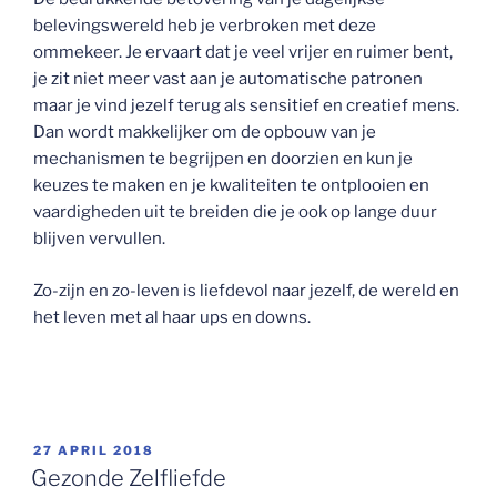
belevingswereld heb je verbroken met deze
ommekeer. Je ervaart dat je veel vrijer en ruimer bent,
je zit niet meer vast aan je automatische patronen
maar je vind jezelf terug als sensitief en creatief mens.
Dan wordt makkelijker om de opbouw van je
mechanismen te begrijpen en doorzien en kun je
keuzes te maken en je kwaliteiten te ontplooien en
vaardigheden uit te breiden die je ook op lange duur
blijven vervullen.
Zo-zijn en zo-leven is liefdevol naar jezelf, de wereld en
het leven met al haar ups en downs.
GEPLAATST
27 APRIL 2018
OP
Gezonde Zelfliefde