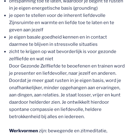
ontspanning toe te laten, waardoor je begint te rusten
in je eigen energetische basis (grounding)
je open te stellen voor de inherent liefdevolle
Zijnsruimte en warmte en liefde toe te laten en te
geven aan jezelf
je eigen basale goedheid kennen en in contact
daarmee te blijven in stressvolle situaties
zicht te krijgen op wat bevorderlijk is voor gezonde
zelfliefde en wat niet
Door Gezonde Zelfliefde te beoefenen en trainen word
je presenter en liefdevoller, naar jezelf en anderen.
Doordat je meer gaat rusten in je eigen basis, word je
onafhankelijker, minder opgehangen aan ervaringen,
aan dingen, aan relaties. Je staat losser, vrijer en kunt
daardoor helderder zien. Je ontwikkelt hierdoor
spontane compassie en liefdevolle, heldere
betrokkenheid bij alles en iedereen.
Werkvormen
zijn: bewegende en zitmeditatie,