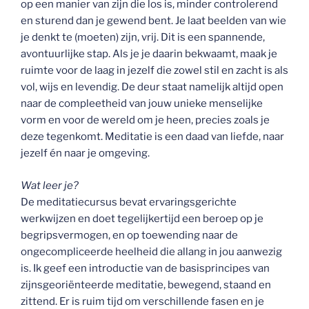
op een manier van zijn die los is, minder controlerend
en sturend dan je gewend bent. Je laat beelden van wie
je denkt te (moeten) zijn, vrij. Dit is een spannende,
avontuurlijke stap. Als je je daarin bekwaamt, maak je
ruimte voor de laag in jezelf die zowel stil en zacht is als
vol, wijs en levendig. De deur staat namelijk altijd open
naar de compleetheid van jouw unieke menselijke
vorm en voor de wereld om je heen, precies zoals je
deze tegenkomt. Meditatie is een daad van liefde, naar
jezelf én naar je omgeving.
Wat leer je?
De meditatiecursus bevat ervaringsgerichte
werkwijzen en doet tegelijkertijd een beroep op je
begripsvermogen, en op toewending naar de
ongecompliceerde heelheid die allang in jou aanwezig
is. Ik geef een introductie van de basisprincipes van
zijnsgeoriënteerde meditatie, bewegend, staand en
zittend. Er is ruim tijd om verschillende fasen en je