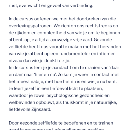
rust, evenwicht en gevoel van verbinding.
In de cursus oefenen we met het doorbreken van die
overlevingspatronen. We richten ons rechtstreeks op
de rijkdom en compleetheid van wie je om te beginnen
al bent, op je altijd al aanwezige vrije aard. Gezonde
zelfliefde heeft dus vooral te maken met het hervinden
van wie je al bent op een fundamenteler en intiemer
niveau dan wie je denkt te zijn.
In de cursus leer je je aandacht om te draaien van ‘daar
en dan’ naar ‘hier en nu’. Zo kom je weer in contact met
het meest nabije, met hoe het nu is en wie je nu bent.
Je leert jezelf in een liefdevol licht te plaatsen,
waardoor je zowel psychologische gezondheid en
welbevinden opbouwt, als thuiskomt in je natuurlijke,
liefdevolle Zijnsaard.
Door gezonde zelfliefde te beoefenen en te trainen
word je presenter en liefdevoller naar jezelf en