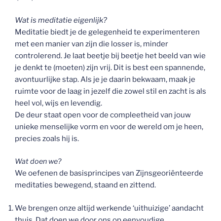
Wat is meditatie eigenlijk?
Meditatie biedt je de gelegenheid te experimenteren
met een manier van zijn die losser is, minder
controlerend. Je laat beetje bij beetje het beeld van wie
je denkt te (moeten) zijn vrij. Dit is best een spannende,
avontuurlijke stap. Als je je daarin bekwaam, maak je
ruimte voor de laag in jezelf die zowel stil en zacht is als
heel vol, wijs en levendig.
De deur staat open voor de compleetheid van jouw
unieke menselijke vorm en voor de wereld om je heen,
precies zoals hij is.
Wat doen we?
We oefenen de basisprincipes van Zijnsgeoriënteerde
meditaties bewegend, staand en zittend.
We brengen onze altijd werkende ‘uithuizige’ aandacht
thuis. Dat doen we door ons op eenvoudige