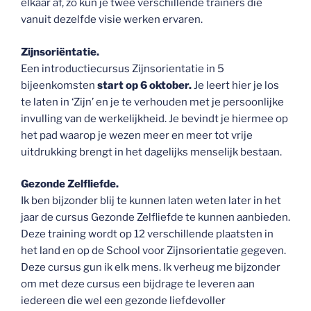
elkaar af, zo kun je twee verschillende trainers die
vanuit dezelfde visie werken ervaren.
Zijnsoriëntatie.
Een introductiecursus Zijnsorientatie in 5
bijeenkomsten
start op 6 oktober.
Je leert hier je los
te laten in ‘Zijn’ en je te verhouden met je persoonlijke
invulling van de werkelijkheid. Je bevindt je hiermee op
het pad waarop je wezen meer en meer tot vrije
uitdrukking brengt in het dagelijks menselijk bestaan.
Gezonde Zelfliefde.
Ik ben bijzonder blij te kunnen laten weten later in het
jaar de cursus Gezonde Zelfliefde te kunnen aanbieden.
Deze training wordt op 12 verschillende plaatsten in
het land en op de School voor Zijnsorientatie gegeven.
Deze cursus gun ik elk mens. Ik verheug me bijzonder
om met deze cursus een bijdrage te leveren aan
iedereen die wel een gezonde liefdevoller