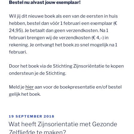
Bestel nu alvast jouw exemplaar!
Wil jij dit nieuwe boek als een van de eersten in huis
hebben, bestel dan vóór 1 februari een exemplaar (€
24,95). Je betaalt dan geen verzendkosten. Na 1
februari brengen wij de verzendkosten (€ 4,–) in
rekening. Je ontvangt het boek zo snel mogelijk na 1
februari.
Door het boek via de Stichting Zijnsoriëntatie te kopen
ondersteun je de Stichting.
Meld je
hier
aan voor de boekpresentatie en/of bestel
gelijk het boek.
GEPLAATST
19 SEPTEMBER 2018
OP
Wat heeft Zijnsorientatie met Gezonde
Zelfliefde te maken?