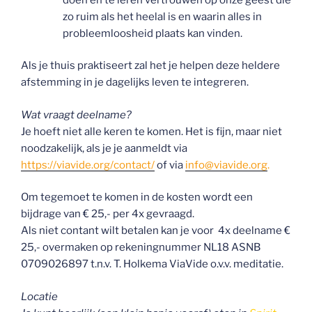
zo ruim als het heelal is en waarin alles in
probleemloosheid plaats kan vinden.
Als je thuis praktiseert zal het je helpen deze heldere
afstemming in je dagelijks leven te integreren.
Wat vraagt deelname?
Je hoeft niet alle keren te komen. Het is fijn, maar niet
noodzakelijk, als je je aanmeldt via
https://viavide.org/contact/
of via
info@viavide.org
.
Om tegemoet te komen in de kosten wordt een
bijdrage van € 25,- per 4x gevraagd.
Als niet contant wilt betalen kan je voor 4x deelname €
25,- overmaken op rekeningnummer NL18 ASNB
0709026897 t.n.v. T. Holkema ViaVide o.v.v. meditatie.
Locatie