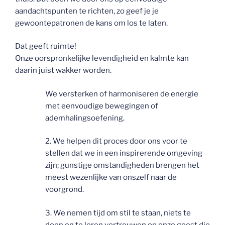
aandachtspunten te richten, zo geef je je
gewoontepatronen de kans om los te laten.
Dat geeft ruimte!
Onze oorspronkelijke levendigheid en kalmte kan
daarin juist wakker worden.
We versterken of harmoniseren de energie
met eenvoudige bewegingen of
ademhalingsoefening.
2. We helpen dit proces door ons voor te
stellen dat we in een inspirerende omgeving
zijn; gunstige omstandigheden brengen het
meest wezenlijke van onszelf naar de
voorgrond.
3. We nemen tijd om stil te staan, niets te
doen en te leren vertrouwen op onze geest die