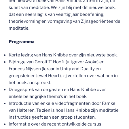
het nieuwste boek van Hans Knibbe: Zitten in Zijn, de
kunst van meditatie. We zijn blij met dit nieuwe boek,
dat een neerslag is van veertig jaar beoefening,
theorievorming en vormgeving van Zijnsgeoriënteerde
meditatie.
Programma
Korte lezing van Hans Knibbe over zijn nieuwste boek.
Bijdrage van Gerolf T’ Hooft (uitgever Asoka) en
Frances Nijssen (leraar in Unity and Duality en
groepsleider Jewel Heart), zij vertellen over wat hen in
het boek aanspreekt.
Driegesprek van de gasten en Hans Knibbe over
enkele belangrijke thema’s in het boek.
Introductie van enkele videofragmenten door Famke
van Halteren. Te zien is hoe Hans Knibbe zijn meditatie
instructies geeft aan een groep studenten.
Informatie over de recent ontwikkelde cursus