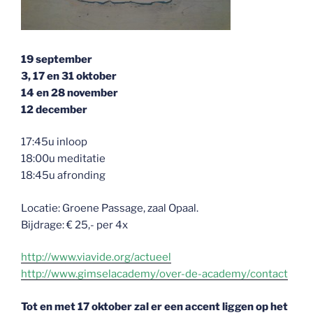
19 september
3, 17 en 31 oktober
14 en 28 november
12 december
17:45u inloop
18:00u meditatie
18:45u afronding
Locatie: Groene Passage, zaal Opaal.
Bijdrage: € 25,- per 4x
http://www.viavide.org/actueel
http://www.gimselacademy/over-de-academy/contact
Tot en met 17 oktober zal er een accent liggen op het