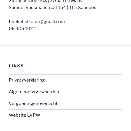
Sint Jobskade 408 | ZO aan de Maas
Samuel Soesmanstraat 154 | The Sandbox
tinekeholkema@gmail.com
06 40540121
LINKS
Privacyverklaring
Algemene Voorwaarden
Vergoedingenoverzicht
Website LVPW