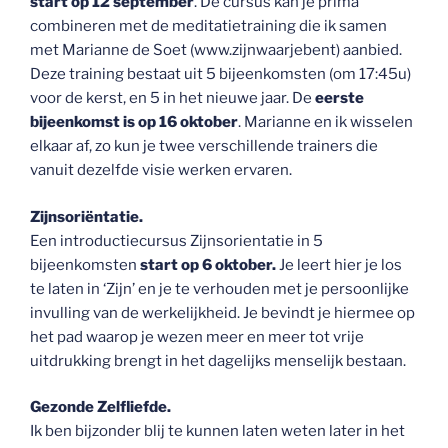
start op 12 september
. De cursus kan je prima
combineren met de meditatietraining die ik samen
met Marianne de Soet (www.zijnwaarjebent) aanbied.
Deze training bestaat uit 5 bijeenkomsten (om 17:45u)
voor de kerst, en 5 in het nieuwe jaar. De
eerste
bijeenkomst is op 16 oktober
. Marianne en ik wisselen
elkaar af, zo kun je twee verschillende trainers die
vanuit dezelfde visie werken ervaren.
Zijnsoriëntatie.
Een introductiecursus Zijnsorientatie in 5
bijeenkomsten
start op 6 oktober.
Je leert hier je los
te laten in ‘Zijn’ en je te verhouden met je persoonlijke
invulling van de werkelijkheid. Je bevindt je hiermee op
het pad waarop je wezen meer en meer tot vrije
uitdrukking brengt in het dagelijks menselijk bestaan.
Gezonde Zelfliefde.
Ik ben bijzonder blij te kunnen laten weten later in het