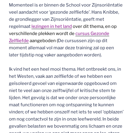
Momenteel is er binnen de School voor Zijnsoriëntatie
veel aandacht voor ‘gezonde zelfliefde’. Hans Knibbe,
de grondlegger van Zijnsoriëntatie, geeft met
regelmaat
lezingen in het land
over dit thema, en op
verschillende plekken wordt de
cursus Gezonde
Zelfliefde
aangeboden (
De cursussen zijn op dit
moment allemaal vol maar deze training zal op een
later tijdstip nog vaker aangeboden worden).
Ik vind het een heel mooi thema. Het ontbreekt ons, in
het Westen, vaak aan zelfliefde of we hebben een
geïsoleerd gevoel van eigenwaarde opgebouwd om
niet te veel aan onze zelftwijfel of kritische stem te
lijden. Het gevolg is dat we onder onze persoonlijke
maat functioneren om nog ontspanning te kunnen
vinden; of we hebben onszelf net iets te veel ‘opblazen’
om nog contactvol te zijn in onze leefwereld. In beide
gevallen belasten we bovenmatig ons lichaam en onze