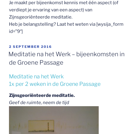
Je maakt per bijeenkomst kennis met één aspect (of
verdiept je ervaring van een aspect) van
Zijnsgeoriënteerde meditatie.
Heb je belangstelling? Laat het weten via [wysija_form
id=”9″]
GEPLAATST
2 SEPTEMBER 2016
OP
Meditatie na het Werk – bijeenkomsten in
de Groene Passage
Meditatie na het Werk
1x per 2 weken in de Groene Passage
Zijnsgeoriënteerde meditatie.
Geef de ruimte, neem de tijd