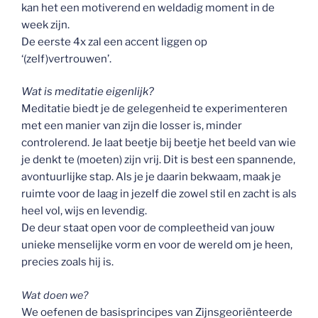
kan het een motiverend en weldadig moment in de
week zijn.
De eerste 4x zal een accent liggen op
‘(zelf)vertrouwen’.
Wat is meditatie eigenlijk?
Meditatie biedt je de gelegenheid te experimenteren
met een manier van zijn die losser is, minder
controlerend. Je laat beetje bij beetje het beeld van wie
je denkt te (moeten) zijn vrij. Dit is best een spannende,
avontuurlijke stap. Als je je daarin bekwaam, maak je
ruimte voor de laag in jezelf die zowel stil en zacht is als
heel vol, wijs en levendig.
De deur staat open voor de compleetheid van jouw
unieke menselijke vorm en voor de wereld om je heen,
precies zoals hij is.
Wat doen we?
We oefenen de basisprincipes van Zijnsgeoriënteerde