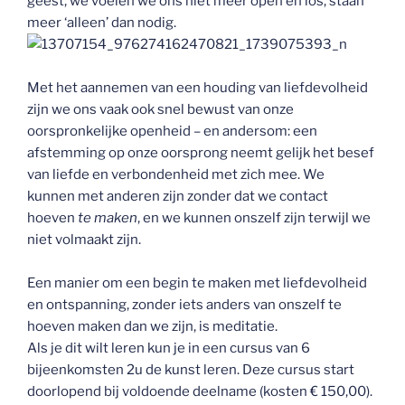
geest, we voelen we ons niet meer open en los, staan
meer ‘alleen’ dan nodig.
Met het aannemen van een houding van liefdevolheid
zijn we ons vaak ook snel bewust van onze
oorspronkelijke openheid – en andersom: een
afstemming op onze oorsprong neemt gelijk het besef
van liefde en verbondenheid met zich mee. We
kunnen met anderen zijn zonder dat we contact
hoeven
te maken
, en we kunnen onszelf zijn terwijl we
niet volmaakt zijn.
Een manier om een begin te maken met liefdevolheid
en ontspanning, zonder iets anders van onszelf te
hoeven maken dan we zijn, is meditatie.
Als je dit wilt leren kun je in een cursus van 6
bijeenkomsten 2u de kunst leren. Deze cursus start
doorlopend bij voldoende deelname (kosten € 150,00).