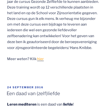
jaar de cursus Gezonde Zelfliefde te kunnen aanbieden.
Deze training wordt op 12 verschillende plaatsten in
het land en op de School voor Zijnsorientatie gegeven.
Deze cursus gun ik elk mens. Ik verheug me bijzonder
om met deze cursus een bijdrage te leveren aan
iedereen die wel een gezonde liefdevoller
Voor het geven van
zelfbenadering kan ontwikkelen!
deze ben ik geautoriseerd door de beroepsvereniging
voor zijnsgeoriënteerde begeleiders/ Hans Knibbe.
Meer weten? Klik
hier
GEPLAATST
24 SEPTEMBER 2016
OP
Een daad van (zelf)liefde
Leren mediteren
is een daad van
liefde
!