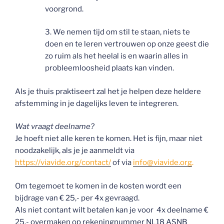
voorgrond.
3. We nemen tijd om stil te staan, niets te
doen en te leren vertrouwen op onze geest die
zo ruim als het heelal is en waarin alles in
probleemloosheid plaats kan vinden.
Als je thuis praktiseert zal het je helpen deze heldere
afstemming in je dagelijks leven te integreren.
Wat vraagt deelname?
Je hoeft niet alle keren te komen. Het is fijn, maar niet
noodzakelijk, als je je aanmeldt via
https://viavide.org/contact/
of via
info@viavide.org
.
Om tegemoet te komen in de kosten wordt een
bijdrage van € 25,- per 4x gevraagd.
Als niet contant wilt betalen kan je voor 4x deelname €
25,- overmaken op rekeningnummer NL18 ASNB