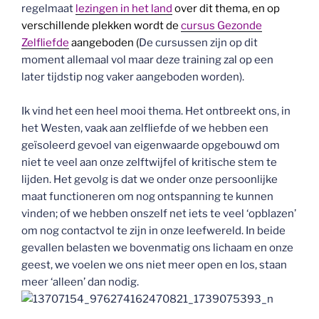
regelmaat
lezingen in het land
over dit thema, en op
verschillende plekken wordt de
cursus Gezonde
Zelfliefde
aangeboden (
De cursussen zijn op dit
moment allemaal vol maar deze training zal op een
later tijdstip nog vaker aangeboden worden).
Ik vind het een heel mooi thema. Het ontbreekt ons, in
het Westen, vaak aan zelfliefde of we hebben een
geïsoleerd gevoel van eigenwaarde opgebouwd om
niet te veel aan onze zelftwijfel of kritische stem te
lijden. Het gevolg is dat we onder onze persoonlijke
maat functioneren om nog ontspanning te kunnen
vinden; of we hebben onszelf net iets te veel ‘opblazen’
om nog contactvol te zijn in onze leefwereld. In beide
gevallen belasten we bovenmatig ons lichaam en onze
geest, we voelen we ons niet meer open en los, staan
meer ‘alleen’ dan nodig.