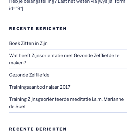
Heb je belangstelling? Laat het weten via [wysija_form
id=”9″]
RECENTE BERICHTEN
Boek Zitten in Zijn
Wat heeft Zijnsorientatie met Gezonde Zelfliefde te
maken?
Gezonde Zelfliefde
Trainingsaanbod najaar 2017
Training Zijnsgeoriënteerde meditatie i.s.m. Marianne
de Soet
RECENTE BERICHTEN