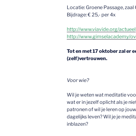
Locatie: Groene Passage, zaal 
Bijdrage: € 25,- per 4x
http://www.viavide.org/actueel
http://www.gimselacademy/ov
Tot en met 17 oktober zal er 
(zelf)vertrouwen.
Voor wie?
Wil je weten wat meditatie voo
wat er in jezelf oplicht als je n
patronen of wil je leren op jouw
dagelijks leven? Wil je je med
inblazen?