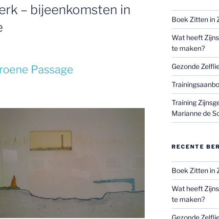
erk – bijeenkomsten in
Boek Zitten in Z
e
Wat heeft Zijns
te maken?
Gezonde Zelfli
Groene Passage
Trainingsaanbo
Training Zijnsg
Marianne de S
RECENTE BE
Boek Zitten in Z
Wat heeft Zijns
te maken?
Gezonde Zelfli