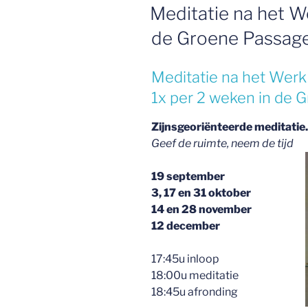
OP
Meditatie na het W
de Groene Passag
Meditatie na het Werk
1x per 2 weken in de 
Zijnsgeoriënteerde meditatie.
Geef de ruimte, neem de tijd
19 september
3, 17 en 31 oktober
14 en 28 november
12 december
17:45u inloop
18:00u meditatie
18:45u afronding