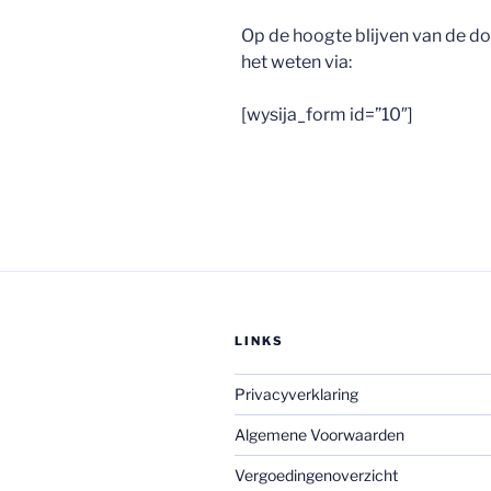
Op de hoogte blijven van de 
het weten via:
[wysija_form id=”10″]
LINKS
Privacyverklaring
Algemene Voorwaarden
Vergoedingenoverzicht