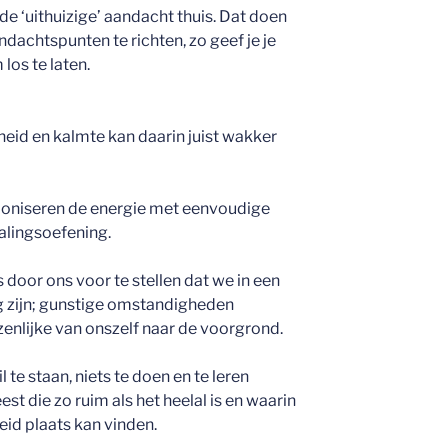
e ‘uithuizige’ aandacht thuis. Dat doen
achtspunten te richten, zo geef je je
os te laten.
eid en kalmte kan daarin juist wakker
oniseren de energie met eenvoudige
lingsoefening.
 door ons voor te stellen dat we in een
 zijn; gunstige omstandigheden
enlijke van onszelf naar de voorgrond.
 te staan, niets te doen en te leren
t die zo ruim als het heelal is en waarin
eid plaats kan vinden.