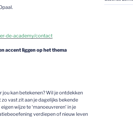
Opaal.
er-de-academy/contact
een accent liggen op het thema
r jou kan betekenen? Wil je ontdekken
iet zo vast zit aan je dagelijks bekende
 eigen wijze te ‘manoeuvreren’ in je
itatiebeoefening verdiepen of nieuw leven