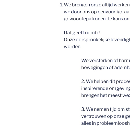
We brengen onze altijd werkend
we door ons op eenvoudige aand
gewoontepatronen de kans om l
Dat geeft ruimte!
Onze oorspronkelijke levendigh
worden.
We versterken of harm
bewegingen of ademha
2. We helpen dit proces
inspirerende omgeving
brengen het meest wez
3. We nemen tijd om stil
vertrouwen op onze gees
alles in probleemloosh