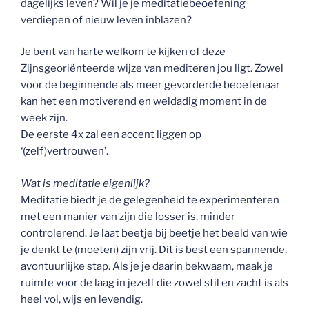
dagelijks leven? Wil je je meditatiebeoefening
verdiepen of nieuw leven inblazen?
Je bent van harte welkom te kijken of deze
Zijnsgeoriënteerde wijze van mediteren jou ligt. Zowel
voor de beginnende als meer gevorderde beoefenaar
kan het een motiverend en weldadig moment in de
week zijn.
De eerste 4x zal een accent liggen op
‘(zelf)vertrouwen’.
Wat is meditatie eigenlijk?
Meditatie biedt je de gelegenheid te experimenteren
met een manier van zijn die losser is, minder
controlerend. Je laat beetje bij beetje het beeld van wie
je denkt te (moeten) zijn vrij. Dit is best een spannende,
avontuurlijke stap. Als je je daarin bekwaam, maak je
ruimte voor de laag in jezelf die zowel stil en zacht is als
heel vol, wijs en levendig.