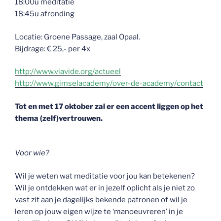
18:00u meditatie
18:45u afronding
Locatie: Groene Passage, zaal Opaal.
Bijdrage: € 25,- per 4x
http://www.viavide.org/actueel
http://www.gimselacademy/over-de-academy/contact
Tot en met 17 oktober zal er een accent liggen op het
thema (zelf)vertrouwen.
Voor wie?
Wil je weten wat meditatie voor jou kan betekenen?
Wil je ontdekken wat er in jezelf oplicht als je niet zo
vast zit aan je dagelijks bekende patronen of wil je
leren op jouw eigen wijze te ‘manoeuvreren’ in je